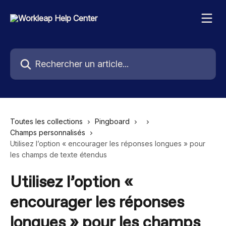
Passer au contenu principal
Rechercher un article...
Toutes les collections
Pingboard
Champs personnalisés
Utilisez l’option « encourager les réponses longues » pour
les champs de texte étendus
Utilisez l’option «
encourager les réponses
longues » pour les champs