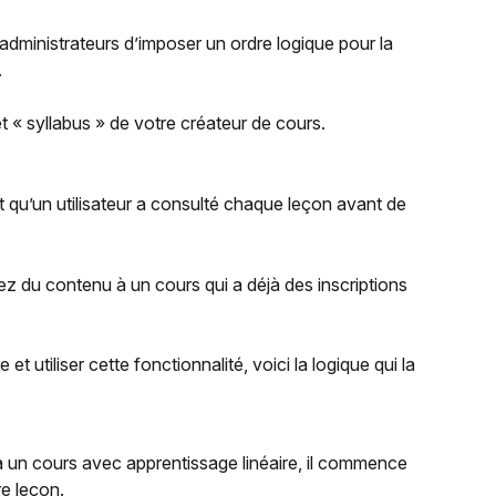
administrateurs d’imposer un ordre logique pour la 
.
t « syllabus » de votre créateur de cours.
t qu’un utilisateur a consulté chaque leçon avant de 
ez du contenu à un cours qui a déjà des inscriptions 
 utiliser cette fonctionnalité, voici la logique qui la 
t à un cours avec apprentissage linéaire, il commence 
e leçon.