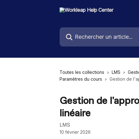
Passer au contenu principal
Rechercher un article...
Toutes les collections
LMS
Gesti
Paramètres du cours
Gestion de l'
Gestion de l'appr
linéaire
LMS
10 février 2026