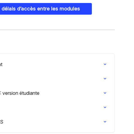
 délais d’accès entre les modules
nt
 version étudiante
MS