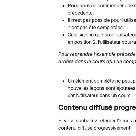
Pour pouvoir commencer une nouv
précédente.
Il n’est pas possible pour l’util
n’ont pas été complétées.
Cela signifie que si un utilisate
en position 2, l’utilisateur pou
Pour reprendre l’exemple précédent,
arrière dans le cours afin de compl
Un élément complété ne peut pa
nouvelles leçons sont ajoutées,
par l’utilisateur dans un cours.
Contenu diffusé progr
Si vous souhaitez retarder l’accès à 
contenu diffusé progressivement.