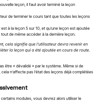
elle leçon, il faut avoir terminé la leçon 
isateur de terminer le cours tant que toutes les leçons 
ur est à la leçon 5 sur 10, et qu’une leçon est ajoutée 
rra tout de même accéder à la dernière leçon.
 cela signifie que l’utilisateur devra revenir en 
éter la leçon qui a été ajoutée en cours de route.
s être « dévalidé » par le système. Même si de 
 cela n’affecte pas l’état des leçons déjà complétées 
essivement
certains modules, vous devrez alors utiliser le 