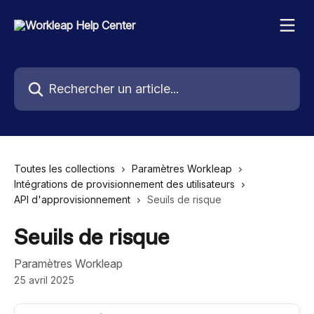
Passer au contenu principal
Rechercher un article...
Toutes les collections
Paramètres Workleap
Intégrations de provisionnement des utilisateurs
API d'approvisionnement
Seuils de risque
Seuils de risque
Paramètres Workleap
25 avril 2025