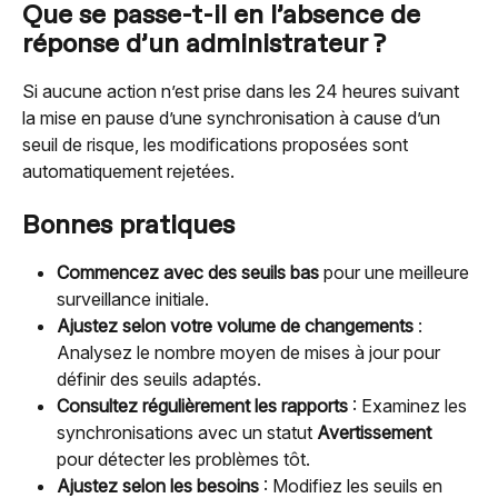
Que se passe-t-il en l’absence de 
réponse d’un administrateur ?
Si aucune action n’est prise dans les 24 heures suivant 
la mise en pause d’une synchronisation à cause d’un 
seuil de risque, les modifications proposées sont 
automatiquement rejetées.
Bonnes pratiques
Commencez avec des seuils bas
 pour une meilleure 
surveillance initiale.
Ajustez selon votre volume de changements
 : 
Analysez le nombre moyen de mises à jour pour 
définir des seuils adaptés.
Consultez régulièrement les rapports
 : Examinez les 
synchronisations avec un statut 
Avertissement
pour détecter les problèmes tôt.
Ajustez selon les besoins
 : Modifiez les seuils en 