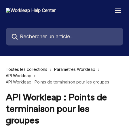
Passer au contenu principal
Rechercher un article...
Toutes les collections
Paramètres Workleap
API Workleap
API Workleap : Points de terminaison pour les groupes
API Workleap : Points de
terminaison pour les
groupes