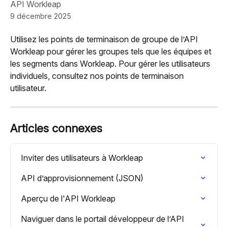
API Workleap
9 décembre 2025
Utilisez les points de terminaison de groupe de l’API 
Workleap pour gérer les groupes tels que les équipes et 
les segments dans Workleap. Pour gérer les utilisateurs 
individuels, consultez nos points de terminaison 
utilisateur.
Articles connexes
Inviter des utilisateurs à Workleap
API d’approvisionnement (JSON)
Aperçu de l'API Workleap
Naviguer dans le portail développeur de l’API 