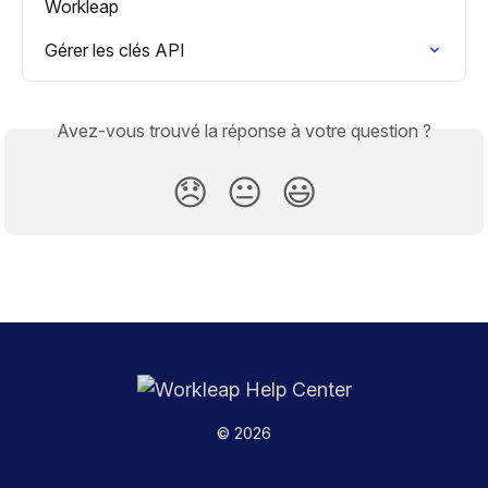
Workleap
Gérer les clés API
Avez-vous trouvé la réponse à votre question ?
😞
😐
😃
© 2026