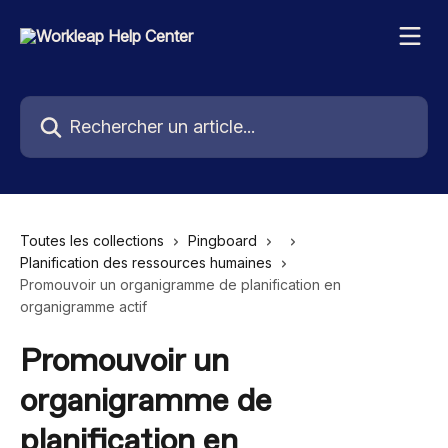
Passer au contenu principal
Rechercher un article...
Toutes les collections
Pingboard
Planification des ressources humaines
Promouvoir un organigramme de planification en
organigramme actif
Promouvoir un
organigramme de
planification en