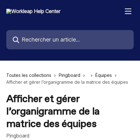
Passer au contenu principal
Rechercher un article...
Toutes les collections
Pingboard
Équipes
Afficher et gérer l’organigramme de la matrice des équipes
Afficher et gérer
l’organigramme de la
matrice des équipes
Pingboard