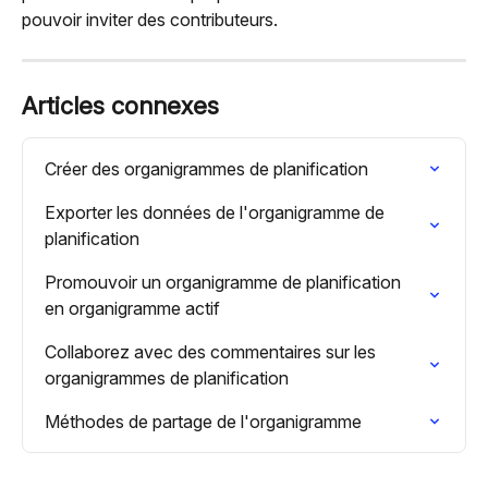
pouvoir inviter des contributeurs.
Articles connexes
Créer des organigrammes de planification
Exporter les données de l'organigramme de 
planification
Promouvoir un organigramme de planification 
en organigramme actif
Collaborez avec des commentaires sur les 
organigrammes de planification
Méthodes de partage de l'organigramme