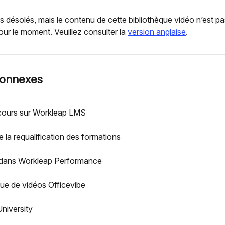
ésolés, mais le contenu de cette bibliothèque vidéo n’est pas
our le moment. Veuillez consulter la 
version anglaise
.
connexes
cours sur Workleap LMS
 la requalification des formations
 dans Workleap Performance
que de vidéos Officevibe
University