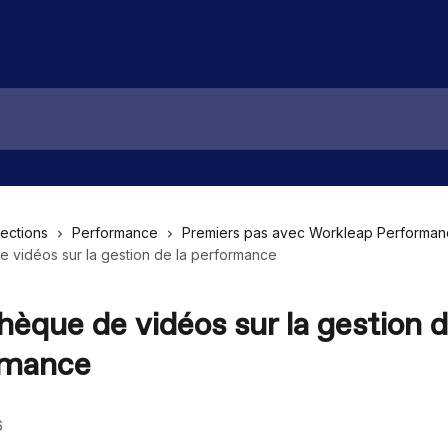
lections
Performance
Premiers pas avec Workleap Performa
e vidéos sur la gestion de la performance
thèque de vidéos sur la gestion d
rmance
6