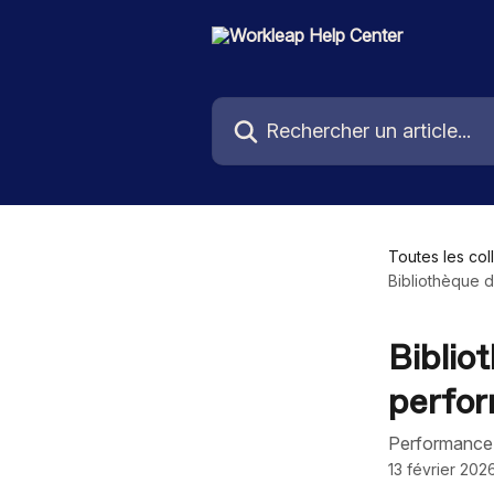
Passer au contenu principal
Rechercher un article...
Toutes les col
Bibliothèque d
Biblio
perfo
Performance
13 février 202