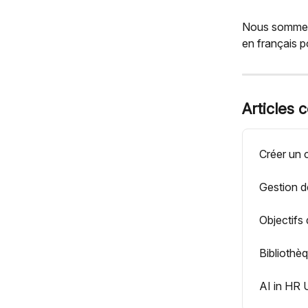
Nous sommes d
en français p
Articles 
Créer un 
Gestion de
Objectifs
Bibliothè
AI in HR 