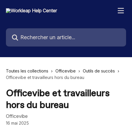
Passer au contenu principal
Rechercher un article...
Toutes les collections
Officevibe
Outils de succès
Officevibe et travailleurs hors du bureau
Officevibe et travailleurs
hors du bureau
Officevibe
16 mai 2025