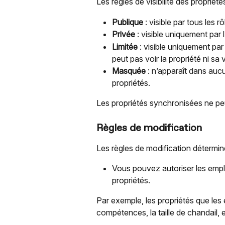
Les règles de visibilité des propriété
Publique
 : visible par tous les 
Privée
 : visible uniquement par 
Limitée
 : visible uniquement par
peut pas voir la propriété ni sa 
Masquée
 : n’apparaît dans aucu
propriétés.
Les propriétés synchronisées ne p
Règles de modification
Les règles de modification détermin
Vous pouvez autoriser les empl
propriétés.
Par exemple, les propriétés que le
compétences, la taille de chandail, e