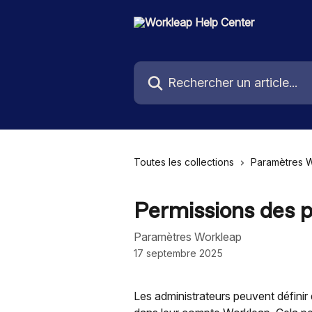
Passer au contenu principal
Rechercher un article...
Toutes les collections
Paramètres 
Permissions des p
Paramètres Workleap
17 septembre 2025
Les administrateurs peuvent définir