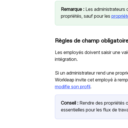
Remarque :
 Les administrateurs o
propriétés, sauf pour les 
proprié
Règles de champ obligatoir
Les employés doivent saisir une vale
intégration.
Si un administrateur rend une proprié
Workleap invite cet employé à remplir
modifie son profil
.
Conseil :
 Rendre des propriétés o
essentielles pour les flux de trava