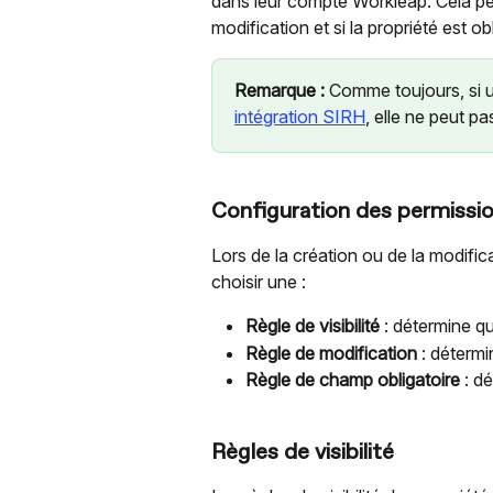
dans leur compte Workleap. Cela perme
modification et si la propriété est ob
Remarque :
 Comme toujours, si 
intégration SIRH
, elle ne peut pa
Configuration des permissio
Lors de la création ou de la modific
choisir une :
Règle de visibilité
 : détermine qu
Règle de modification
 : détermi
Règle de champ obligatoire
 : d
Règles de visibilité