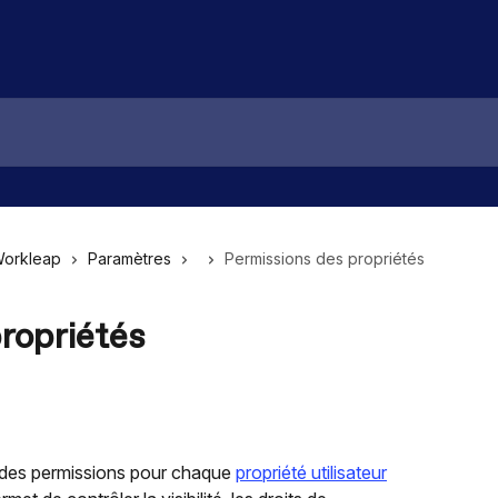
Workleap
Paramètres
Permissions des propriétés
ropriétés
 des permissions pour chaque 
propriété utilisateur