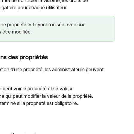
t de contrôler la visibilité, les droits de 
ligatoire pour chaque utilisateur.
une propriété est synchronisée avec une 
s être modifiée.
ns des propriétés
ation d’une propriété, les administrateurs peuvent 
i peut voir la propriété et sa valeur.
ne qui peut modifier la valeur de la propriété.
étermine si la propriété est obligatoire.