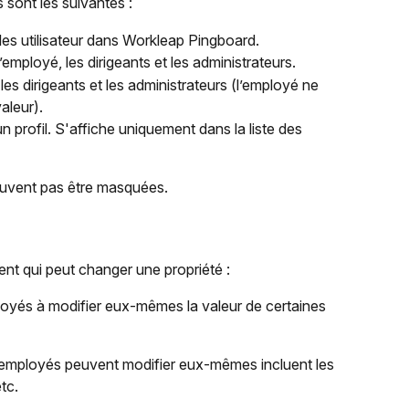
s sont les suivantes :
rôles utilisateur dans Workleap Pingboard.
l’employé, les dirigeants et les administrateurs.
 les dirigeants et les administrateurs (l’employé ne 
valeur).
n profil. S'affiche uniquement dans la liste des 
euvent pas être masquées.
ent qui peut changer une propriété :
oyés à modifier eux-mêmes la valeur de certaines 
s employés peuvent modifier eux-mêmes incluent les 
tc.