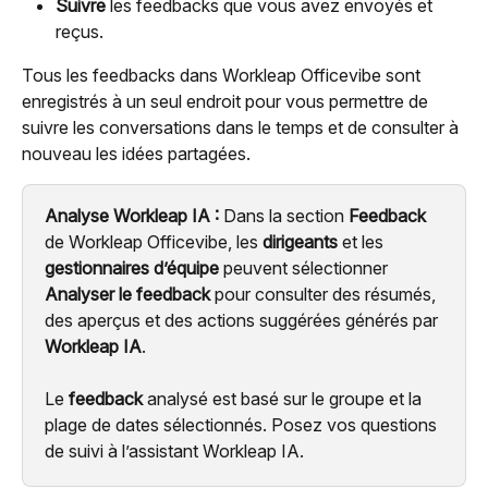
Suivre
 les feedbacks que vous avez envoyés et 
reçus.
Tous les feedbacks dans Workleap Officevibe sont 
enregistrés à un seul endroit pour vous permettre de 
suivre les conversations dans le temps et de consulter à 
nouveau les idées partagées.
Analyse Workleap IA : 
Dans la section 
Feedback
de Workleap Officevibe, les 
dirigeants
 et les 
gestionnaires d’équipe
 peuvent sélectionner 
Analyser le feedback
 pour consulter des résumés, 
des aperçus et des actions suggérées générés par 
Workleap IA
.
Le 
feedback
 analysé est basé sur le groupe et la 
plage de dates sélectionnés. Posez vos questions 
de suivi à l’assistant Workleap IA.