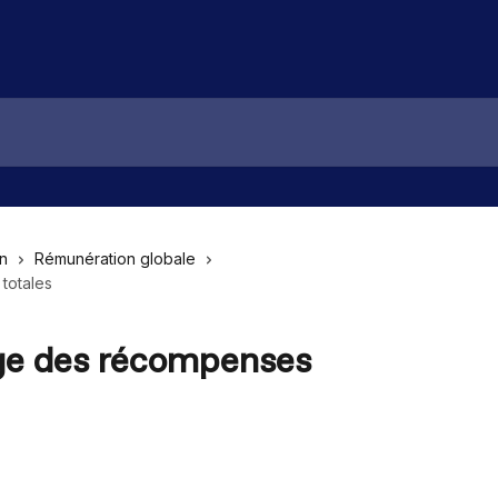
n
Rémunération globale
totales
age des récompenses