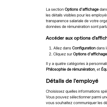
La section 
Options d'affichage
 dan
les détails visibles pour les employ
transparence salariale de votre orga
données de rémunération sont partag
Accéder aux options d'affic
Allez dans 
Configuration
 dans l
Cliquez sur 
Options d'affichage
Il y a quatre catégories à personnalis
Philosophie de rémunération
, et 
Équ
Détails de l'employé
Choisissez quelles informations spéc
Vous pouvez sélectionner parmi une
vous souhaitez communiquer les déta