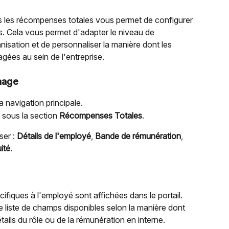
s les récompenses totales vous permet de configurer 
és. Cela vous permet d'adapter le niveau de 
nisation et de personnaliser la manière dont les 
ées au sein de l'entreprise.
hage
a navigation principale.
 sous la section 
Récompenses Totales
.
er : 
Détails de l'employé
, 
Bande de rémunération
, 
ité
.
ifiques à l'employé sont affichées dans le portail.
 liste de champs disponibles selon la manière dont 
ils du rôle ou de la rémunération en interne.