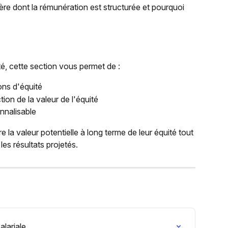
ère dont la rémunération est structurée et pourquoi 
ité, cette section vous permet de :
ions d'équité
ion de la valeur de l'équité
nnalisable
la valeur potentielle à long terme de leur équité tout 
les résultats projetés.
alariale