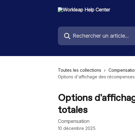
Passer au contenu principal
Rechercher un article...
Toutes les collections
Compensatio
Options d'affichage des récompenses 
Options d'affich
totales
Compensation
10 décembre 2025