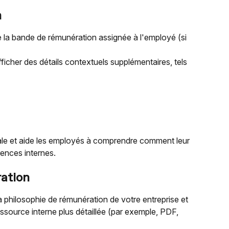
n
de la bande de rémunération assignée à l'employé (si 
icher des détails contextuels supplémentaires, tels 
iale et aide les employés à comprendre comment leur 
rences internes.
ation
a philosophie de rémunération de votre entreprise et 
essource interne plus détaillée (par exemple, PDF, 