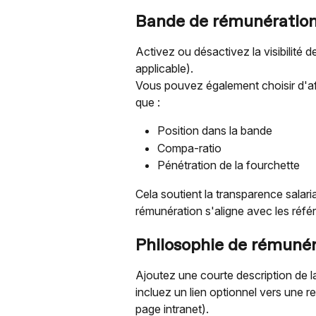
Bande de rémunératio
Activez ou désactivez la visibilité 
applicable).
Vous pouvez également choisir d'aff
que :
Position dans la bande
Compa-ratio
Pénétration de la fourchette
Cela soutient la transparence salar
rémunération s'aligne avec les réfé
Philosophie de rémunér
Ajoutez une courte description de l
incluez un lien optionnel vers une r
page intranet).