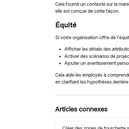
Cela fournit un contexte sur la mani
elle est conçue de cette façon.
Équité
Si votre organisation offre de l'équ
Afficher les détails des attribut
Activer des scénarios de project
Ajouter un avertissement perso
Cela aide les employés à comprendre 
en clarifiant les hypothèses derrière 
Articles connexes
Créer des zones de fourchette s