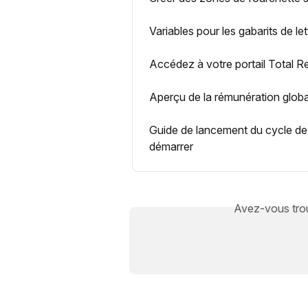
Variables pour les gabarits de le
Accédez à votre portail Total 
Aperçu de la rémunération glob
Guide de lancement du cycle de c
démarrer
Avez-vous trou