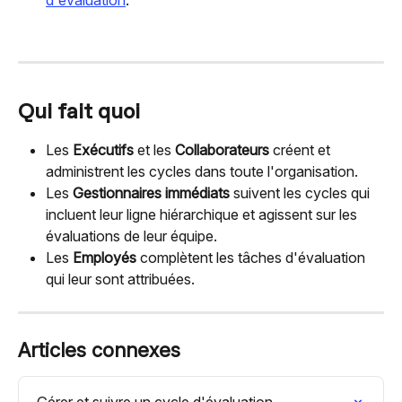
Qui fait quoi
Les 
Exécutifs
 et les 
Collaborateurs
 créent et 
administrent les cycles dans toute l'organisation.
Les 
Gestionnaires immédiats
 suivent les cycles qui 
incluent leur ligne hiérarchique et agissent sur les 
évaluations de leur équipe.
Les 
Employés
 complètent les tâches d'évaluation 
qui leur sont attribuées.
Articles connexes
Gérer et suivre un cycle d'évaluation