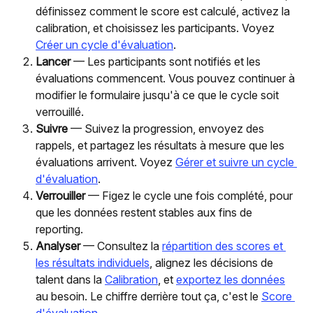
définissez comment le score est calculé, activez la 
calibration, et choisissez les participants. Voyez 
Créer un cycle d'évaluation
.
Lancer
 — Les participants sont notifiés et les 
évaluations commencent. Vous pouvez continuer à 
modifier le formulaire jusqu'à ce que le cycle soit 
verrouillé.
Suivre
 — Suivez la progression, envoyez des 
rappels, et partagez les résultats à mesure que les 
évaluations arrivent. Voyez 
Gérer et suivre un cycle 
d'évaluation
.
Verrouiller
 — Figez le cycle une fois complété, pour 
que les données restent stables aux fins de 
reporting.
Analyser
 — Consultez la 
répartition des scores et 
les résultats individuels
, alignez les décisions de 
talent dans la 
Calibration
, et 
exportez les données
au besoin. Le chiffre derrière tout ça, c'est le 
Score 
d'évaluation
.